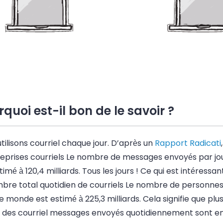
quoi est-il bon de le savoir ?
tilisons
courriel
chaque jour. D’après un
Rapport Radicati
reprises
courriels
Le nombre de messages envoyés par jou
timé à 120,4 milliards. Tous les jours ! Ce qui est intéressan
mbre total quotidien de
courriels
Le nombre de personnes
e monde est estimé à 225,3 milliards. Cela signifie que plus
é des
courriel
messages envoyés quotidiennement sont en 