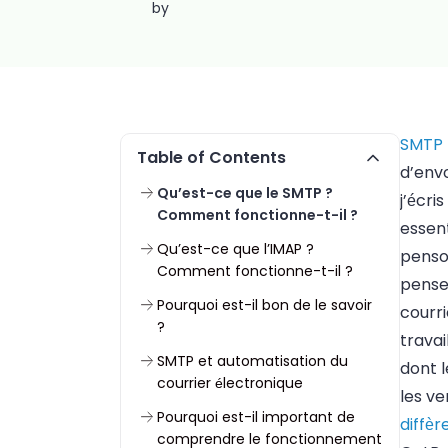
by
SMTP
Table of Contents
d’env
Qu’est-ce que le SMTP ?
j’écri
Comment fonctionne-t-il ?
essent
Qu’est-ce que l’IMAP ?
penson
Comment fonctionne-t-il ?
pense
Pourquoi est-il bon de le savoir
courri
?
trava
SMTP et automatisation du
dont 
courrier électronique
les v
Pourquoi est-il important de
diffè
comprendre le fonctionnement