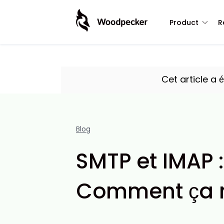
Product
R
Cet article a 
Blog
SMTP et IMAP :
Comment ça 