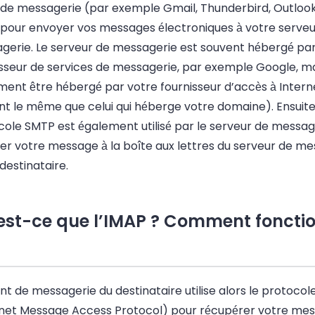
 de messagerie (par exemple Gmail, Thunderbird, Outlook,
e pour envoyer vos messages électroniques à votre serveu
gerie. Le serveur de messagerie est souvent hébergé par
sseur de services de messagerie, par exemple Google, mai
ent être hébergé par votre fournisseur d’accès à Interne
nt le même que celui qui héberge votre domaine).
Ensuite
cole SMTP
est également utilisé par le serveur de
messag
er votre message à la boîte aux lettres du serveur de
mes
destinataire.
est-ce que l’IMAP ? Comment foncti
ent de messagerie du destinataire utilise alors le protoco
rnet Message Access Protocol) pour récupérer votre mes