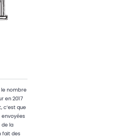
, le nombre
r en 2017
t, c’est que
 envoyées
 de la
fait des