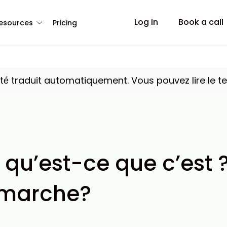
Log in
Book a call
esources
Pricing
été traduit automatiquement. Vous pouvez lire le te
 qu’est-ce que c’est 
marche?