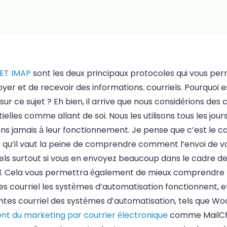
ET
IMAP
sont les deux principaux protocoles qui vous pe
oyer et de recevoir des informations.
courriels
. Pourquoi 
s sur ce sujet ? Eh bien, il arrive que nous considérions des
ielles comme allant de soi. Nous les utilisons tous les jour
s jamais à leur fonctionnement. Je pense que c’est le cas 
 qu’il vaut la peine de comprendre comment l’envoi de v
els
surtout si vous en envoyez beaucoup dans le cadre de
il. Cela vous permettra également de mieux comprendre 
les
courriel
les systèmes d’automatisation fonctionnent,
entes
courriel
des systèmes d’automatisation, tels que W
rent du marketing par
courrier électronique
comme MailC