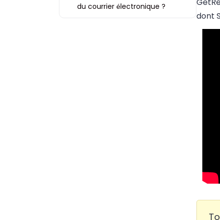
GetRes
du courrier électronique ?
dont
To