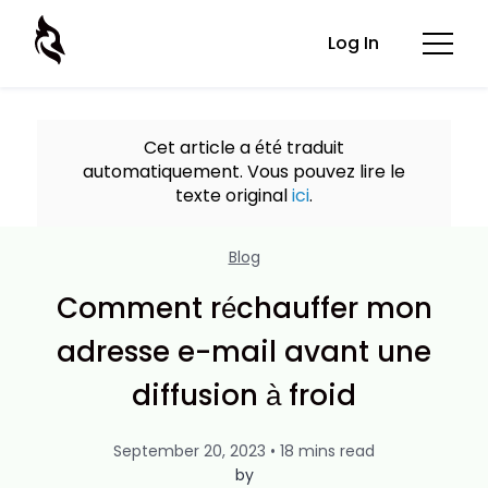
Log In
Cet article a été traduit
automatiquement. Vous pouvez lire le
texte original
ici
.
Blog
Comment réchauffer mon
adresse e-mail avant une
diffusion à froid
September 20, 2023 • 18 mins read
by