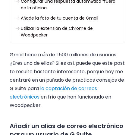
Configurar una respuesta automática “fuera
de la oficina
Añade la foto de tu cuenta de Gmail
Utilizar la extensión de Chrome de
Woodpecker
¿Qué más ofrece Gmail?
Gmail tiene más de 1.500 millones de usuarios.
¿Eres uno de ellos? Si es así, puede que este post
te resulte bastante interesante, porque hoy me
centraré en un puñado de prácticos consejos de
G Suite para
la captación de correos
electrónicos
en frío que han funcionado en
Woodpecker.
Añadir un alias de correo electrónico
para un usuario de G Suite