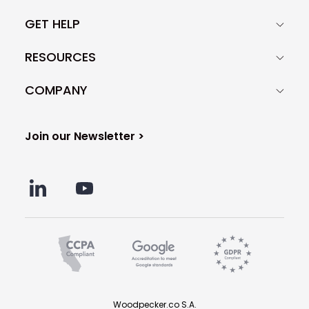
GET HELP
RESOURCES
COMPANY
Join our Newsletter >
Woodpecker.co S.A.