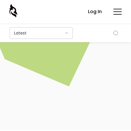
Log In
Searc
Latest