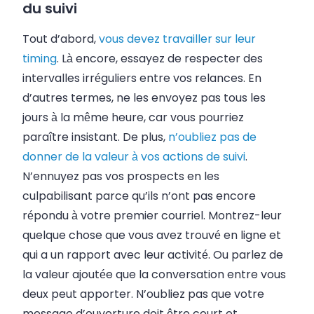
du suivi
Tout d’abord,
vous devez travailler sur leur
timing
. Là encore, essayez de respecter des
intervalles irréguliers entre vos relances. En
d’autres termes, ne les envoyez pas tous les
jours à la même heure, car vous pourriez
paraître insistant. De plus,
n’oubliez pas de
donner de la valeur à vos actions de suivi
.
N’ennuyez pas vos prospects en les
culpabilisant parce qu’ils n’ont pas encore
répondu à votre premier courriel. Montrez-leur
quelque chose que vous avez trouvé en ligne et
qui a un rapport avec leur activité. Ou parlez de
la valeur ajoutée que la conversation entre vous
deux peut apporter. N’oubliez pas que votre
message d’ouverture doit être court et