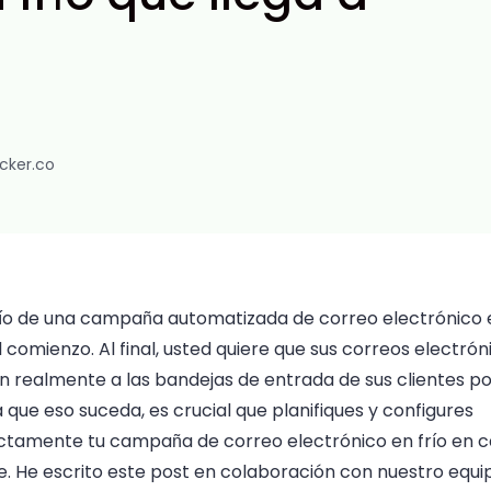
cker.co
vío de una campaña automatizada de correo electrónico e
l comienzo. Al final, usted quiere que sus correos electrón
n realmente a las bandejas de entrada de sus clientes po
 que eso suceda, es crucial que planifiques y configures
ctamente tu campaña de correo electrónico en frío en 
e. He escrito este post en colaboración con nuestro equi