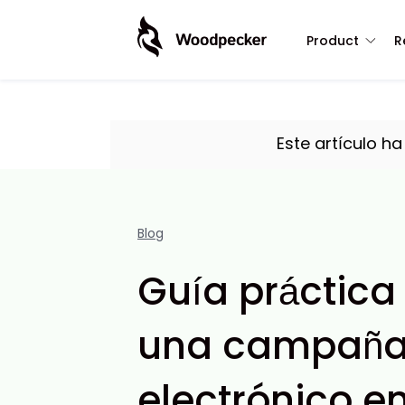
Product
R
Este artículo h
Blog
Guía práctica
una campaña 
electrónico en