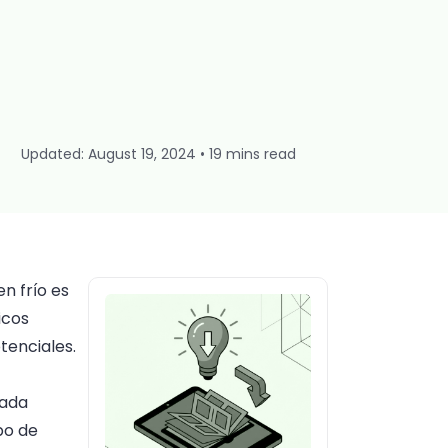
Updated: August 19, 2024 • 19 mins read
n frío es
icos
tenciales.
cada
po de