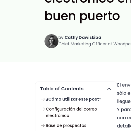
buen puerto
by
Cathy Dawiskiba
Chief Marketing Officer at Woodpe
El en
Table of Contents
sólo e
¿Cómo utilizar este post?
llegue
Configuración del correo
Y para
electrónico
corre
Base de prospectos
detall