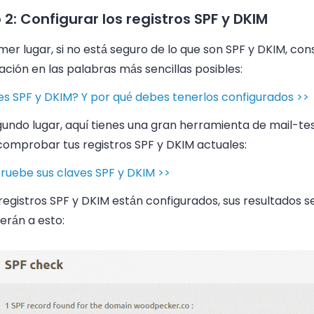
 2: Configurar los registros SPF y DKIM
mer lugar, si no está seguro de lo que son SPF y DKIM, con
ación en las palabras más sencillas posibles:
es SPF y DKIM? Y por qué debes tenerlos configurados >>
gundo lugar, aquí tienes una gran herramienta de mail-t
comprobar tus registros SPF y DKIM actuales:
uebe sus claves SPF y DKIM >>
 registros SPF y DKIM están configurados, sus resultados s
erán a esto: