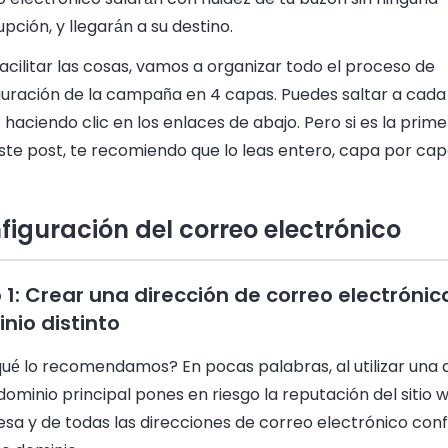
upción, y llegarán a su destino.
acilitar las cosas, vamos a organizar todo el proceso de
guración de la campaña en 4 capas. Puedes saltar a cada 
haciendo clic en los enlaces de abajo. Pero si es la prim
ste post, te recomiendo que lo leas entero, capa por cap
figuración del correo electrónico
 1: Crear una dirección de correo electrónic
nio distinto
qué lo recomendamos? En pocas palabras, al utilizar una 
dominio principal pones en riesgo la reputación del sitio 
sa y de todas las direcciones de correo electrónico con