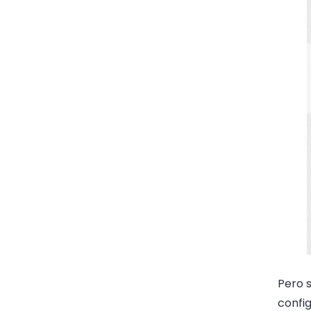
Pero s
config