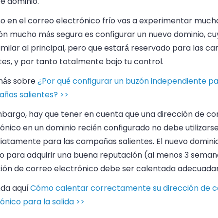
e dominio.
o en el correo electrónico frío vas a experimentar much
ión mucho más segura es configurar un nuevo dominio, c
imilar al principal, pero que estará reservado para las 
tes, y por tanto totalmente bajo tu control.
más sobre
¿Por qué configurar un buzón independiente pa
ñas salientes? >>
mbargo, hay que tener en cuenta que una dirección de co
ónico en un dominio recién configurado no debe utilizars
iatamente para las campañas salientes. El nuevo domini
o para adquirir una buena reputación (al menos 3 semana
ción de correo electrónico debe ser calentada adecuad
da aquí
Cómo calentar correctamente su dirección de c
ónico para la salida >>