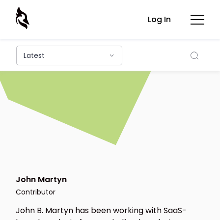
Log In
Searc
Latest
John Martyn
Contributor
John B. Martyn has been working with SaaS-