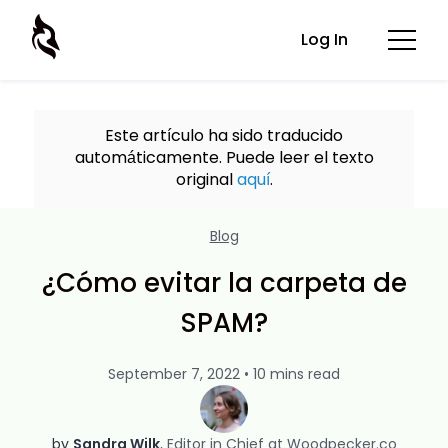
Log In
Este artículo ha sido traducido
automáticamente. Puede leer el texto
original
aquí
.
Blog
¿Cómo evitar la carpeta de
SPAM?
September 7, 2022 • 10 mins read
by
Sandra Wilk
Editor in Chief at Woodpecker.co