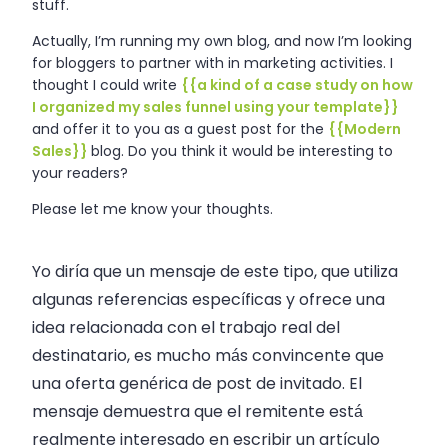
stuff.
Actually, I’m running my own blog, and now I’m looking
for bloggers to partner with in marketing activities. I
thought I could write
{{a kind of a case study on how
I organized my
sales
funnel using your template}}
and offer it to you as a guest post for the
{{Modern
Sales}}
blog. Do you think it would be interesting to
your readers?
Please let me know your thoughts.
Yo diría que un mensaje de este tipo, que utiliza
algunas referencias específicas y ofrece una
idea relacionada con el trabajo real del
destinatario, es mucho más convincente que
una oferta genérica de post de invitado. El
mensaje demuestra que el remitente está
realmente interesado en escribir un artículo