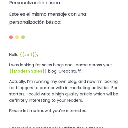
Personalización básica
Este es el mismo mensaje con una
personalización básica:
Hello
{{Jeff}}
,
I was looking for
sales
blogs and I came across your
{{Modern Sales}}
blog. Great stuff.
Actually, I’m running my own blog, and now I’m looking
for bloggers to partner with in marketing activities. For
starters, I could write a high quality article which will be
definitely interesting to your readers.
Please let me know if you’re interested.