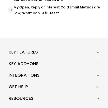
My Open, Reply or Interest Cold Email Metrics are
Low, What Can I A/B Test?
KEY FEATURES
KEY ADD-ONS
INTEGRATIONS
GET HELP
RESOURCES