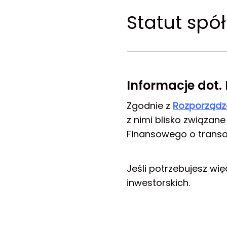
Statut spół
Informacje dot.
Zgodnie z
Rozporządz
z nimi blisko związan
Finansowego o transa
Jeśli potrzebujesz wię
inwestorskich.