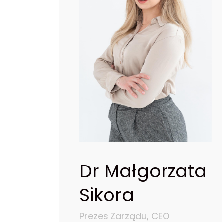
Dr Małgorzata
Sikora
Prezes Zarządu, CEO