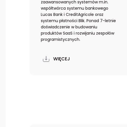
zaawansowanych systemów m.in.
współtwórca systemu bankowego
Lucas Bank i CreditAgricole oraz
systemu płatności Blik. Ponad 7-letnie
doświadczenie w budowaniu
produktów SaaS i rozwijaniu zespołów
programistycznych.
WIĘCEJ