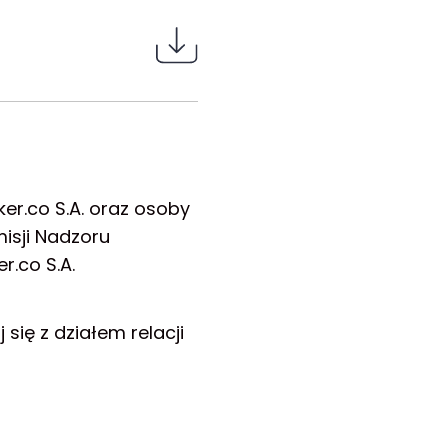
er.co S.A. oraz osoby
isji Nadzoru
.co S.A.
się z działem relacji