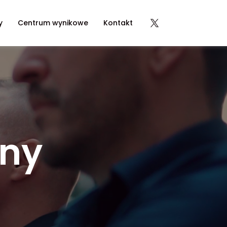
y
Centrum wynikowe
Kontakt
jny