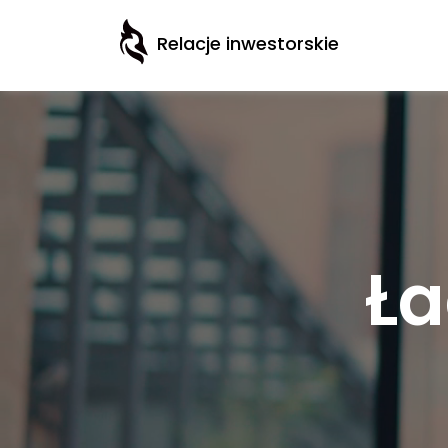
Relacje inwestorskie
Ła