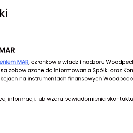
ki
 MAR
eniem MAR
, członkowie władz i nadzoru Woodpeck
e są zobowiązane do informowania Spółki oraz Kom
kcjach na instrumentach finansowych Woodpecker
cej informacji, lub wzoru powiadomienia skontaktuj 