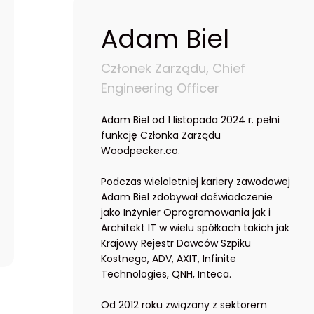
Adam Biel
Członek Zarządu, Chief
Engineering Officer
Adam Biel od 1 listopada 2024 r. pełni
funkcję Członka Zarządu
Woodpecker.co.
Podczas wieloletniej kariery zawodowej
Adam Biel zdobywał doświadczenie
jako Inżynier Oprogramowania jak i
Architekt IT w wielu spółkach takich jak
Krajowy Rejestr Dawców Szpiku
Kostnego, ADV, AXIT, Infinite
Technologies, QNH, Inteca.
Od 2012 roku związany z sektorem