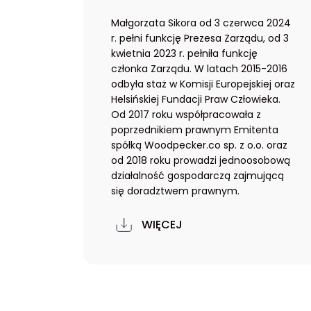
Małgorzata Sikora od 3 czerwca 2024
r. pełni funkcję Prezesa Zarządu, od 3
kwietnia 2023 r. pełniła funkcję
członka Zarządu. W latach 2015-2016
odbyła staż w Komisji Europejskiej oraz
Helsińskiej Fundacji Praw Człowieka.
Od 2017 roku współpracowała z
poprzednikiem prawnym Emitenta
spółką Woodpecker.co sp. z o.o. oraz
od 2018 roku prowadzi jednoosobową
działalność gospodarczą zajmującą
się doradztwem prawnym.
WIĘCEJ