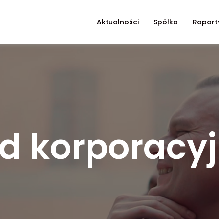
Aktualności
Spółka
Raport
d korporacy