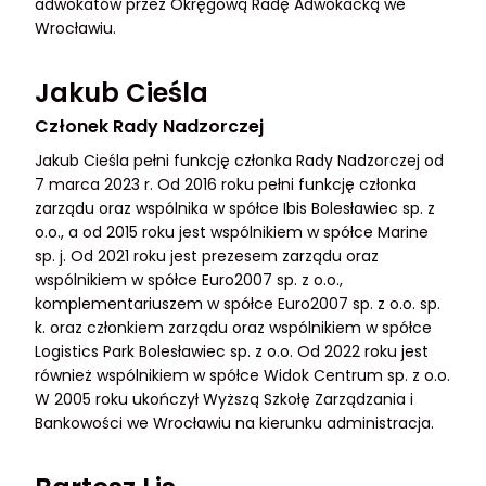
adwokatów przez Okręgową Radę Adwokacką we
Wrocławiu.
Jakub Cieśla
Członek Rady Nadzorczej
Jakub Cieśla pełni funkcję członka Rady Nadzorczej od
7 marca 2023 r. Od 2016 roku pełni funkcję członka
zarządu oraz wspólnika w spółce Ibis Bolesławiec sp. z
o.o., a od 2015 roku jest wspólnikiem w spółce Marine
sp. j. Od 2021 roku jest prezesem zarządu oraz
wspólnikiem w spółce Euro2007 sp. z o.o.,
komplementariuszem w spółce Euro2007 sp. z o.o. sp.
k. oraz członkiem zarządu oraz wspólnikiem w spółce
Logistics Park Bolesławiec sp. z o.o. Od 2022 roku jest
również wspólnikiem w spółce Widok Centrum sp. z o.o.
W 2005 roku ukończył Wyższą Szkołę Zarządzania i
Bankowości we Wrocławiu na kierunku administracja.