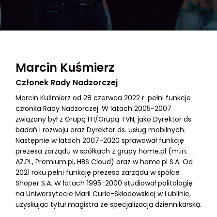
Marcin Kuśmierz
Członek Rady Nadzorczej
Marcin Kuśmierz od 28 czerwca 2022 r. pełni funkcje
członka Rady Nadzorczej. W latach 2005-2007
związany był z Grupą ITI/Grupą TVN, jako Dyrektor ds.
badań i rozwoju oraz Dyrektor ds. usług mobilnych.
Następnie w latach 2007-2020 sprawował funkcję
prezesa zarządu w spółkach z grupy home.pl (m.in.
AZ.PL, Premium.pl, HBS Cloud) oraz w home.pl S.A. Od
2021 roku pełni funkcję prezesa zarządu w spółce
Shoper S.A. W latach 1995-2000 studiował politologię
na Uniwersytecie Marii Curie-Skłodowskiej w Lublinie,
uzyskując tytuł magistra ze specjalizacją dziennikarską.