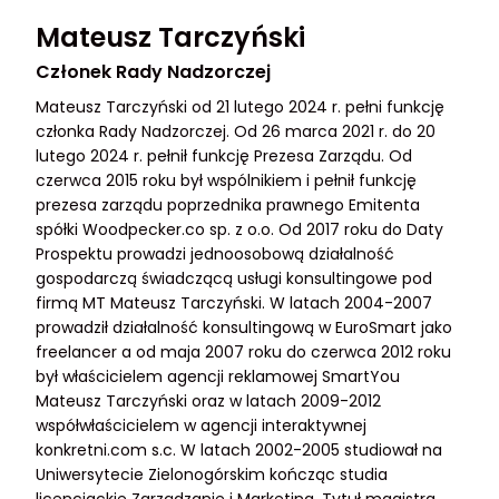
Mateusz Tarczyński
Członek Rady Nadzorczej
Mateusz Tarczyński od 21 lutego 2024 r. pełni funkcję
członka Rady Nadzorczej. Od 26 marca 2021 r. do 20
lutego 2024 r. pełnił funkcję Prezesa Zarządu. Od
czerwca 2015 roku był wspólnikiem i pełnił funkcję
prezesa zarządu poprzednika prawnego Emitenta
spółki Woodpecker.co sp. z o.o. Od 2017 roku do Daty
Prospektu prowadzi jednoosobową działalność
gospodarczą świadczącą usługi konsultingowe pod
firmą MT Mateusz Tarczyński. W latach 2004-2007
prowadził działalność konsultingową w EuroSmart jako
freelancer a od maja 2007 roku do czerwca 2012 roku
był właścicielem agencji reklamowej SmartYou
Mateusz Tarczyński oraz w latach 2009-2012
współwłaścicielem w agencji interaktywnej
konkretni.com s.c. W latach 2002-2005 studiował na
Uniwersytecie Zielonogórskim kończąc studia