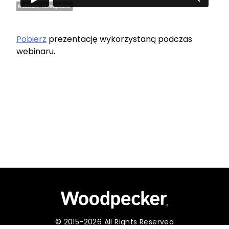
Pobierz
prezentację wykorzystaną podczas
webinaru.
© 2015-2026 All Rights Reserved