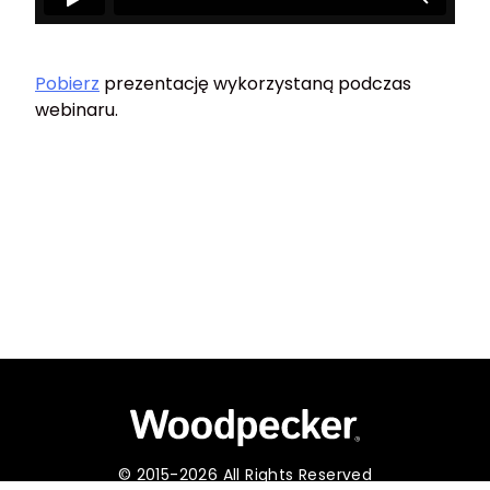
Pobierz
prezentację wykorzystaną podczas
webinaru.
© 2015-2026 All Rights Reserved